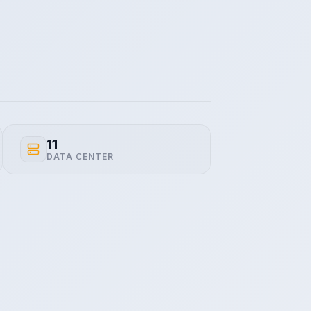
11
DATA CENTER